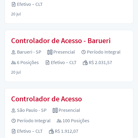
Efetivo – CLT
20 jul
Controlador de Acesso - Barueri
Barueri - SP
Presencial
Período Integral
6 Posições
Efetivo – CLT
R$ 2.031,57
20 jul
Controlador de Acesso
São Paulo - SP
Presencial
Período Integral
100 Posições
Efetivo – CLT
R$ 1.912,07