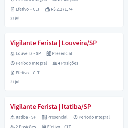
Efetivo – CLT
R$ 2.271,74
21 jul
Vigilante Ferista | Louveira/SP
Louveira - SP
Presencial
Período Integral
4 Posições
Efetivo – CLT
21 jul
Vigilante Ferista | Itatiba/SP
Itatiba - SP
Presencial
Período Integral
2 Posições
Efetivo – CLT