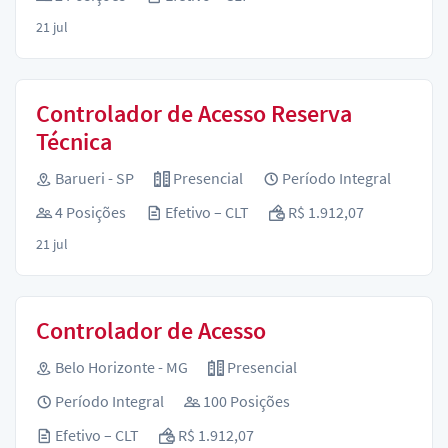
21 jul
Controlador de Acesso Reserva
Técnica
Barueri - SP
Presencial
Período Integral
4 Posições
Efetivo – CLT
R$ 1.912,07
21 jul
Controlador de Acesso
Belo Horizonte - MG
Presencial
Período Integral
100 Posições
Efetivo – CLT
R$ 1.912,07