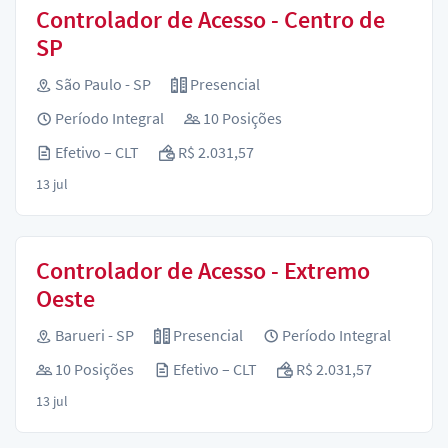
Controlador de Acesso - Centro de
SP
São Paulo - SP
Presencial
Período Integral
10 Posições
Efetivo – CLT
R$ 2.031,57
13 jul
Controlador de Acesso - Extremo
Oeste
Barueri - SP
Presencial
Período Integral
10 Posições
Efetivo – CLT
R$ 2.031,57
13 jul