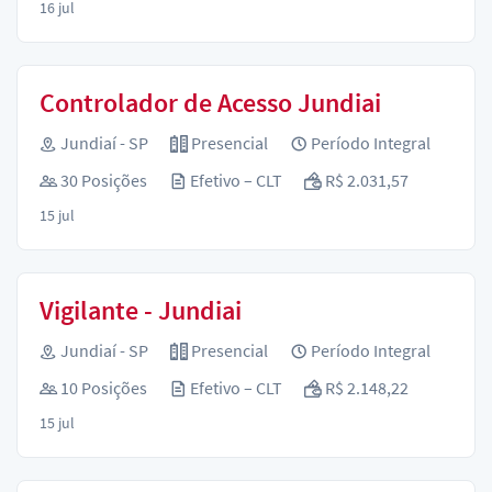
16 jul
Controlador de Acesso Jundiai
Jundiaí - SP
Presencial
Período Integral
30 Posições
Efetivo – CLT
R$ 2.031,57
15 jul
Vigilante - Jundiai
Jundiaí - SP
Presencial
Período Integral
10 Posições
Efetivo – CLT
R$ 2.148,22
15 jul