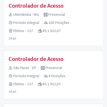
Controlador de Acesso
Uberlândia - MG
Presencial
Período Integral
100 Posições
Efetivo – CLT
R$ 1.912,07
14 jul
Controlador de Acesso
São Paulo - SP
Presencial
Período Integral
4 Posições
Efetivo – CLT
R$ 1.912,07
14 jul