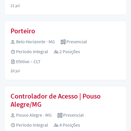
21 jul
Porteiro
Belo Horizonte - MG
Presencial
Período Integral
2 Posições
Efetivo – CLT
20 jul
Controlador de Acesso | Pouso
Alegre/MG
Pouso Alegre - MG
Presencial
Período Integral
4 Posições