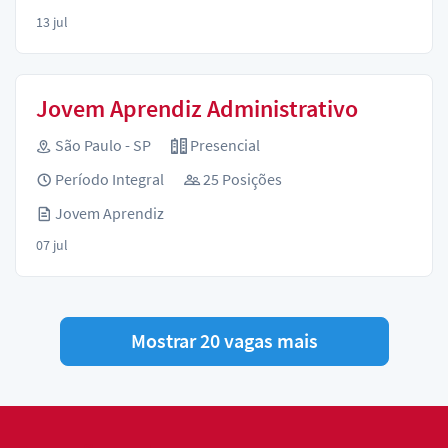
13 jul
Jovem Aprendiz Administrativo
São Paulo - SP
Presencial
Período Integral
25 Posições
Jovem Aprendiz
07 jul
Mostrar 20 vagas mais