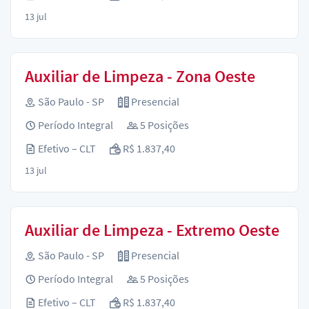
13 jul
Auxiliar de Limpeza - Zona Oeste
São Paulo - SP
Presencial
Período Integral
5 Posições
Efetivo – CLT
R$ 1.837,40
13 jul
Auxiliar de Limpeza - Extremo Oeste
São Paulo - SP
Presencial
Período Integral
5 Posições
Efetivo – CLT
R$ 1.837,40