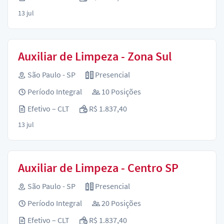
13 jul
Auxiliar de Limpeza - Zona Sul
São Paulo - SP
Presencial
Período Integral
10 Posições
Efetivo – CLT
R$ 1.837,40
13 jul
Auxiliar de Limpeza - Centro SP
São Paulo - SP
Presencial
Período Integral
20 Posições
Efetivo – CLT
R$ 1.837,40