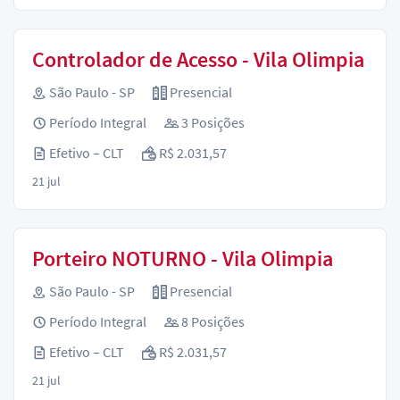
Controlador de Acesso - Vila Olimpia
São Paulo - SP
Presencial
Período Integral
3 Posições
Efetivo – CLT
R$ 2.031,57
21 jul
Porteiro NOTURNO - Vila Olimpia
São Paulo - SP
Presencial
Período Integral
8 Posições
Efetivo – CLT
R$ 2.031,57
21 jul