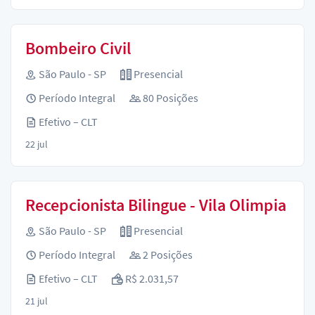
Bombeiro Civil
São Paulo - SP
Presencial
Período Integral
80 Posições
Efetivo – CLT
22 jul
Recepcionista Bilingue - Vila Olimpia
São Paulo - SP
Presencial
Período Integral
2 Posições
Efetivo – CLT
R$ 2.031,57
21 jul