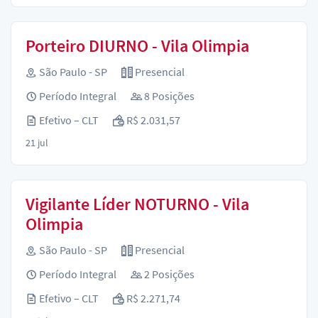
Porteiro DIURNO - Vila Olimpia
São Paulo - SP
Presencial
Período Integral
8 Posições
Efetivo – CLT
R$ 2.031,57
21 jul
Vigilante Líder NOTURNO - Vila
Olimpia
São Paulo - SP
Presencial
Período Integral
2 Posições
Efetivo – CLT
R$ 2.271,74