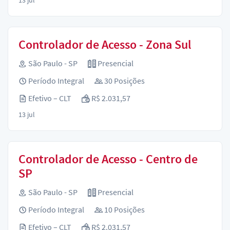
Controlador de Acesso - Zona Sul
São Paulo - SP
Presencial
Período Integral
30 Posições
Efetivo – CLT
R$ 2.031,57
13 jul
Controlador de Acesso - Centro de
SP
São Paulo - SP
Presencial
Período Integral
10 Posições
Efetivo – CLT
R$ 2.031,57