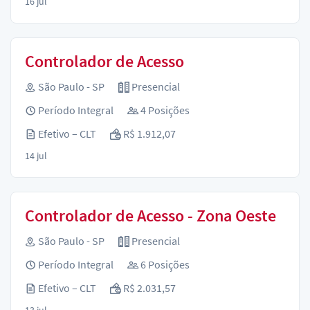
16 jul
Controlador de Acesso
São Paulo - SP
Presencial
Período Integral
4 Posições
Efetivo – CLT
R$ 1.912,07
14 jul
Controlador de Acesso - Zona Oeste
São Paulo - SP
Presencial
Período Integral
6 Posições
Efetivo – CLT
R$ 2.031,57
13 jul