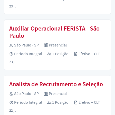
23 jul
Auxiliar Operacional FERISTA - São
Paulo
São Paulo - SP
Presencial
Período Integral
1 Posição
Efetivo – CLT
23 jul
Analista de Recrutamento e Seleção
São Paulo - SP
Presencial
Período Integral
1 Posição
Efetivo – CLT
22 jul