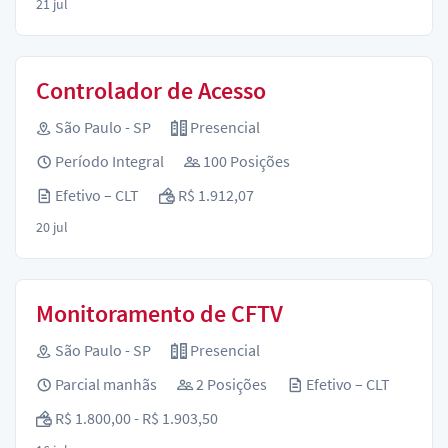
21 jul
Controlador de Acesso
São Paulo - SP
Presencial
Período Integral
100 Posições
Efetivo – CLT
R$ 1.912,07
20 jul
Monitoramento de CFTV
São Paulo - SP
Presencial
Parcial manhãs
2 Posições
Efetivo – CLT
R$ 1.800,00 - R$ 1.903,50