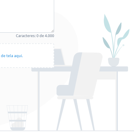
Caracteres:
0
de
4.000
de tela aqui.