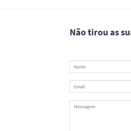
Não tirou as s
Nome
Email
Mensagem