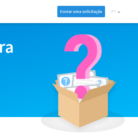
Enviar uma solicitação
PT
ra