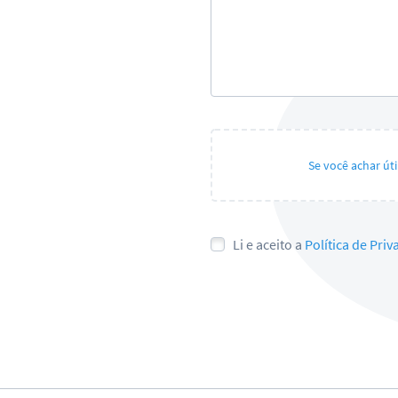
Se você achar út
Li e aceito a
Política de Pri