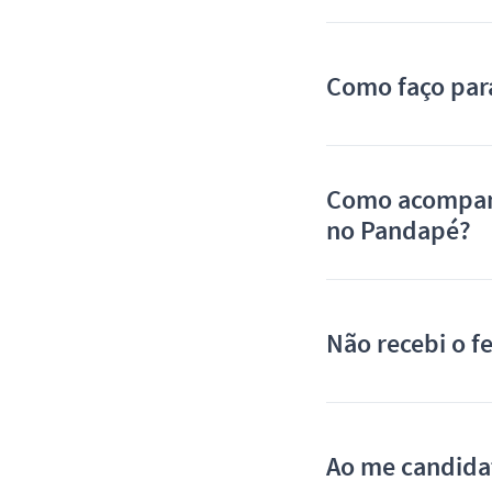
Como faço par
Como acompanh
no Pandapé?
Não recebi o f
Ao me candida