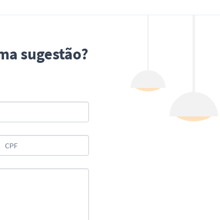
uma sugestão?
CPF