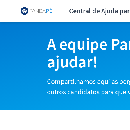
Central de Ajuda para Can
Central de Ajuda pa
A equipe Pa
ajudar!
Compartilhamos aqui as per
outros candidatos para que v