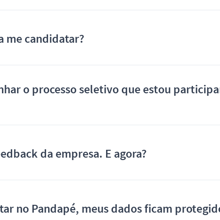
a me candidatar?
ar o processo seletivo que estou particip
eedback da empresa. E agora?
tar no Pandapé, meus dados ficam protegid