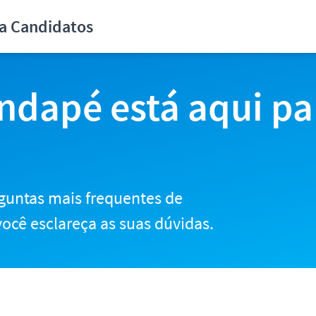
didatos
ra Candidatos
ndapé está aqui pa
guntas mais frequentes de
ocê esclareça as suas dúvidas.