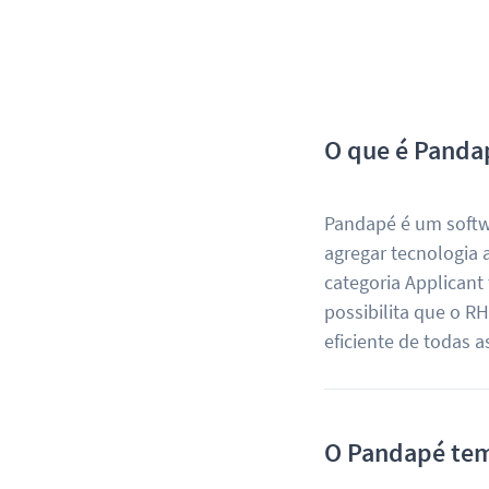
O que é Panda
Pandapé é um softwa
agregar tecnologia a
categoria Applicant
possibilita que o R
eficiente de todas 
O Pandapé tem