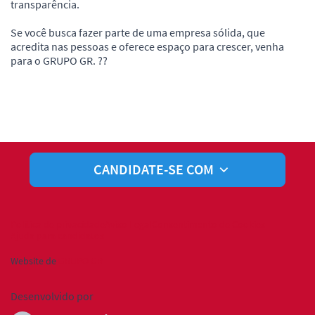
transparência.
Se você busca fazer parte de uma empresa sólida, que
acredita nas pessoas e oferece espaço para crescer, venha
para o GRUPO GR. ??
CANDIDATE-SE COM
Política de privacidade
Aviso Legal
Consentimento de Cookies
Ajuda para candidatos
Website de
GRUPO GR
Desenvolvido por