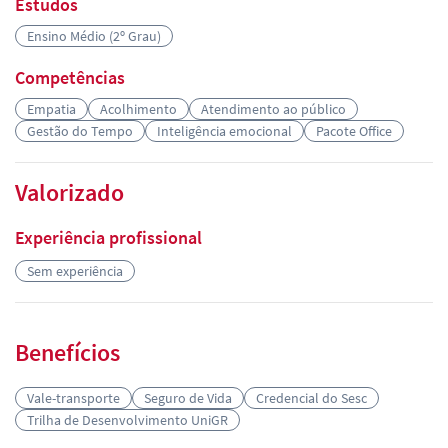
Estudos
Ensino Médio (2º Grau)
Competências
Empatia
Acolhimento
Atendimento ao público
Gestão do Tempo
Inteligência emocional
Pacote Office
Valorizado
Experiência profissional
Sem experiência
Benefícios
Vale-transporte
Seguro de Vida
Credencial do Sesc
Trilha de Desenvolvimento UniGR