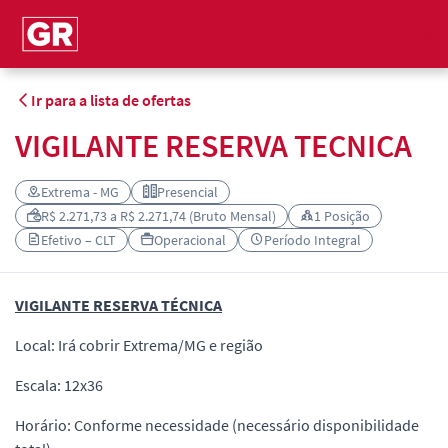
PT
Ir para a lista de ofertas
VIGILANTE RESERVA TECNICA
Extrema - MG
Presencial
R$ 2.271,73 a R$ 2.271,74 (Bruto Mensal)
1 Posição
Efetivo – CLT
Operacional
Período Integral
VIGILANTE RESERVA TÉCNICA
Local: Irá cobrir Extrema/MG e região
Escala: 12x36
Horário: Conforme necessidade (necessário disponibilidade